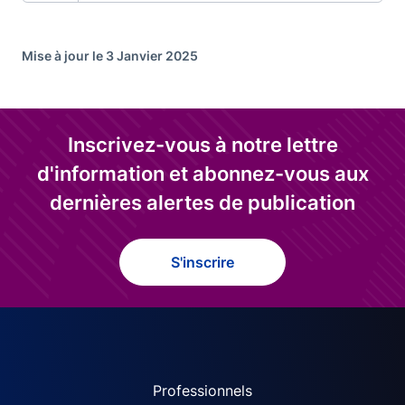
Mise à jour le 3 Janvier 2025
Inscrivez-vous à notre lettre
d'information et abonnez-vous aux
dernières alertes de publication
S'inscrire
ACPR site navigation (Fren
Professionnels