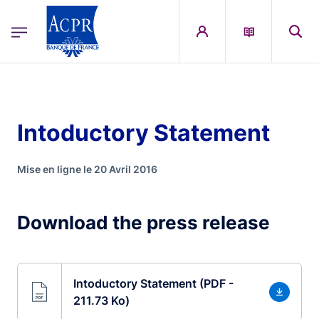
egion
ACPR Menu Principal (French)
Aller au contenu principal
Intoductory Statement
Mise en ligne le 20 Avril 2016
Download the press release
Intoductory Statement (PDF -
211.73 Ko)