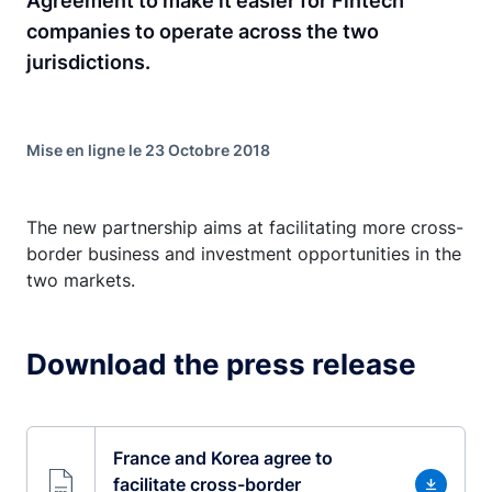
Agreement to make it easier for Fintech
companies to operate across the two
jurisdictions.
Mise en ligne le 23 Octobre 2018
The new partnership aims at facilitating more cross-
border business and investment opportunities in the
two markets.
Download the press release
France and Korea agree to
facilitate cross-border