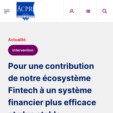
egion
ACPR Menu Principal (French)
Aller au contenu principal
Actualité
Intervention
Pour une contribution
de notre écosystème
Fintech à un système
financier plus efficace