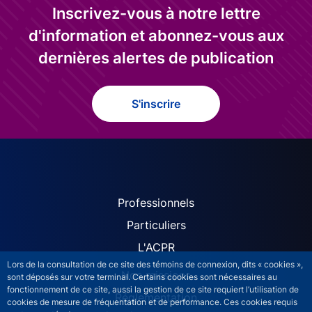
Inscrivez-vous à notre lettre
d'information et abonnez-vous aux
dernières alertes de publication
S'inscrire
ACPR site navigation (Fren
Professionnels
Particuliers
L'ACPR
Lors de la consultation de ce site des témoins de connexion, dits « cookies »,
Nos missions
sont déposés sur votre terminal. Certains cookies sont nécessaires au
fonctionnement de ce site, aussi la gestion de ce site requiert l’utilisation de
Réglementation
cookies de mesure de fréquentation et de performance. Ces cookies requis