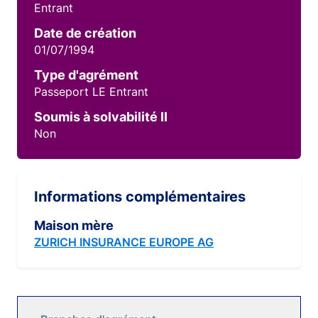
Entrant
Date de création
01/07/1994
Type d'agrément
Passeport LE Entrant
Soumis à solvabilité II
Non
Informations complémentaires
Maison mère
ZURICH INSURANCE EUROPE AG