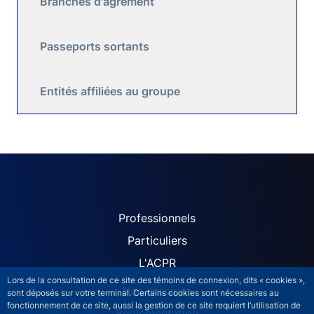
Branches d'agrément
Passeports sortants
Entités affiliées au groupe
ACPR site navigation (Fren
Professionnels
Particuliers
L'ACPR
Lors de la consultation de ce site des témoins de connexion, dits « cookies »,
Nos missions
sont déposés sur votre terminal. Certains cookies sont nécessaires au
fonctionnement de ce site, aussi la gestion de ce site requiert l’utilisation de
Réglementation