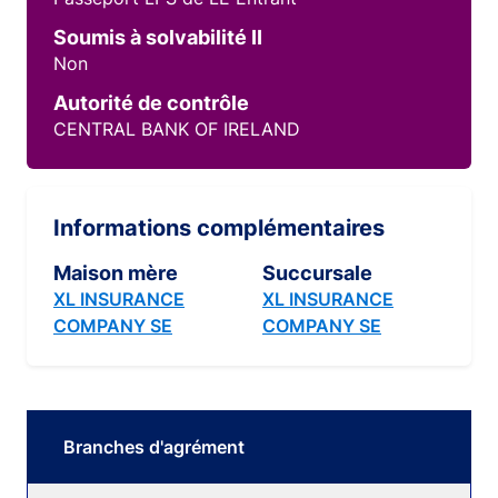
Soumis à solvabilité II
Non
Autorité de contrôle
CENTRAL BANK OF IRELAND
Informations complémentaires
Maison mère
Succursale
XL INSURANCE
XL INSURANCE
COMPANY SE
COMPANY SE
Branches d'agrément