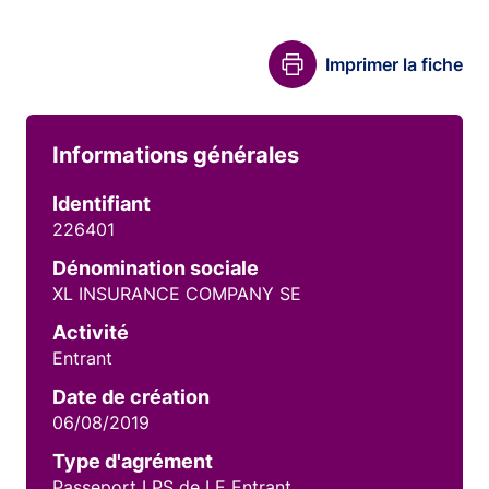
Imprimer la fiche
Informations générales
Identifiant
226401
Dénomination sociale
XL INSURANCE COMPANY SE
Activité
Entrant
Date de création
06/08/2019
Type d'agrément
Passeport LPS de LE Entrant