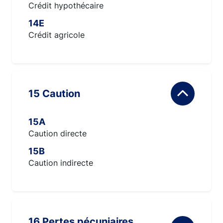
Crédit hypothécaire
14E
Crédit agricole
15 Caution
15A
Caution directe
15B
Caution indirecte
16 Pertes pécuniaires