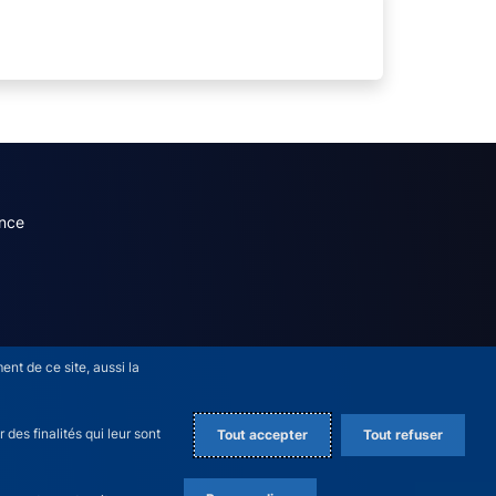
dary menu (French)
nce
nt de ce site, aussi la
des finalités qui leur sont
Tout accepter
Tout refuser