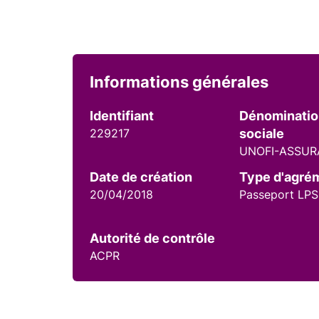
Informations générales
Identifiant
Dénominati
229217
sociale
UNOFI-ASSU
Date de création
Type d'agré
20/04/2018
Passeport LPS
Autorité de contrôle
ACPR