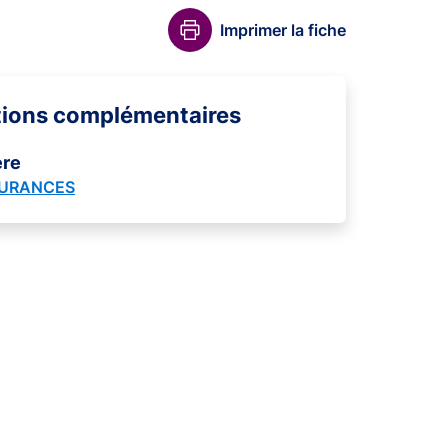
Imprimer la fiche
tions complémentaires
ère
SURANCES