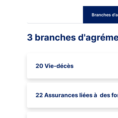
Branches d'
3 branches d'agrém
20 Vie-décès
22 Assurances liées à des f