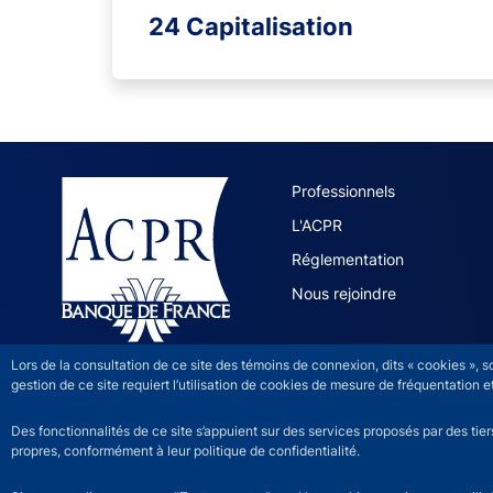
24 Capitalisation
ACPR site 
Professionnels
L'ACPR
Réglementation
Nous rejoindre
Lors de la consultation de ce site des témoins de connexion, dits « cookies », 
gestion de ce site requiert l’utilisation de cookies de mesure de fréquentatio
Des fonctionnalités de ce site s’appuient sur des services proposés par des tie
propres, conformément à leur politique de confidentialité.