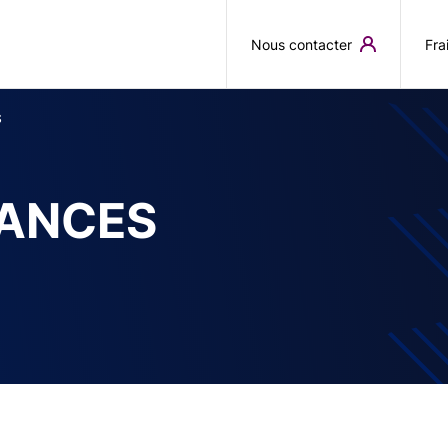
Aller au contenu principal
Nous contacter
Fra
S
ANCES