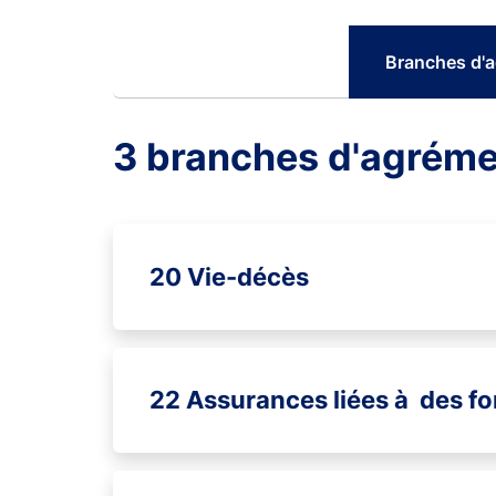
Branches d'
3 branches d'agrém
20 Vie-décès
22 Assurances liées à des f