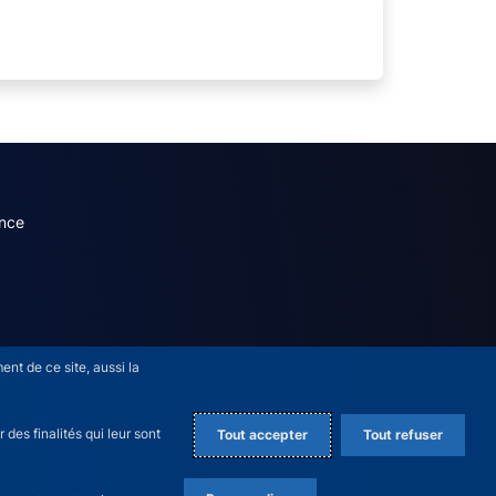
dary menu (French)
nce
nt de ce site, aussi la
des finalités qui leur sont
Tout accepter
Tout refuser