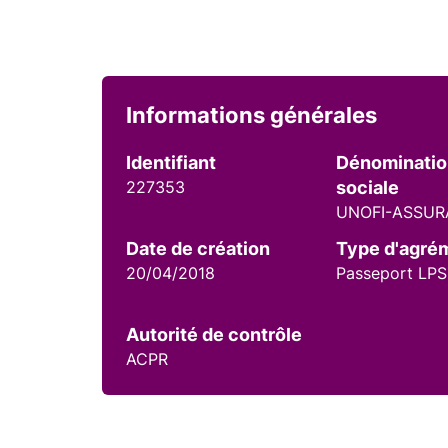
Informations générales
Identifiant
Dénominati
227353
sociale
UNOFI-ASSU
Date de création
Type d'agré
20/04/2018
Passeport LPS
Autorité de contrôle
ACPR