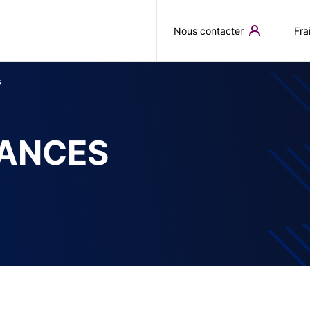
Aller au contenu principal
Nous contacter
Fra
S
ANCES