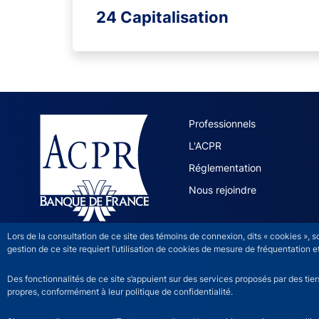
24 Capitalisation
ACPR site 
Professionnels
L'ACPR
Réglementation
Nous rejoindre
Lors de la consultation de ce site des témoins de connexion, dits « cookies », 
gestion de ce site requiert l’utilisation de cookies de mesure de fréquentatio
Des fonctionnalités de ce site s’appuient sur des services proposés par des tie
propres, conformément à leur politique de confidentialité.