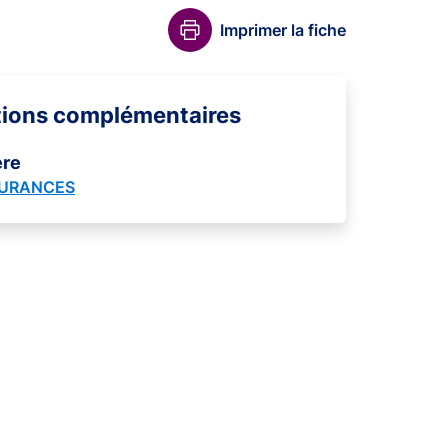
Imprimer la fiche
tions complémentaires
ère
SURANCES