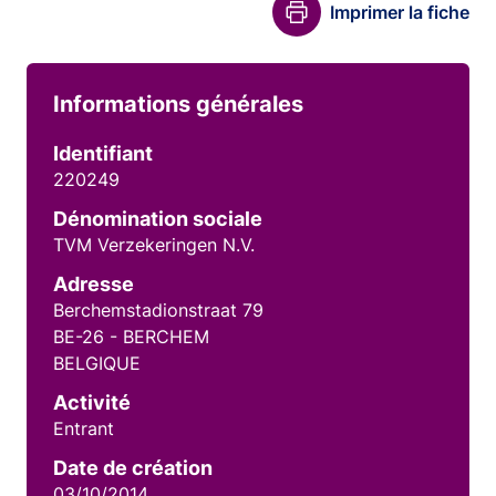
Imprimer la fiche
Informations générales
Identifiant
220249
Dénomination sociale
TVM Verzekeringen N.V.
Adresse
Berchemstadionstraat 79
BE-26 - BERCHEM
BELGIQUE
Activité
Entrant
Date de création
03/10/2014