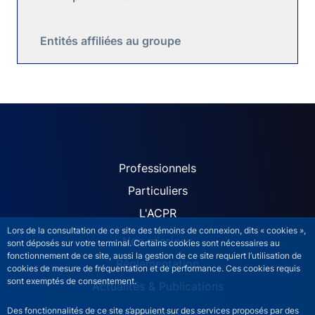
Entités affiliées au groupe
ACPR site navigation (Fren
Professionnels
Particuliers
L'ACPR
Lors de la consultation de ce site des témoins de connexion, dits « cookies »,
Nos missions
sont déposés sur votre terminal. Certains cookies sont nécessaires au
fonctionnement de ce site, aussi la gestion de ce site requiert l’utilisation de
Réglementation
cookies de mesure de fréquentation et de performance. Ces cookies requis
sont exemptés de consentement.
Actualités & Publications
Des fonctionnalités de ce site s’appuient sur des services proposés par des
Nous rejoindre