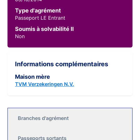
Type d'agrément
Passeport LE Entrant
Soumis à solvabilité II
Non
Informations complémentaires
Maison mère
TVM Verzekeringen N.V.
Branches d'agrément
Passeports sortants