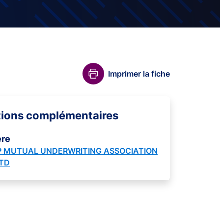
Imprimer la fiche
tions complémentaires
ère
 MUTUAL UNDERWRITING ASSOCIATION
LTD