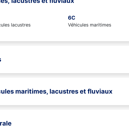
es, lacustres et fluviaux
6C
ules lacustres
Véhicules maritimes
s
cules maritimes, lacustres et fluviaux
rale