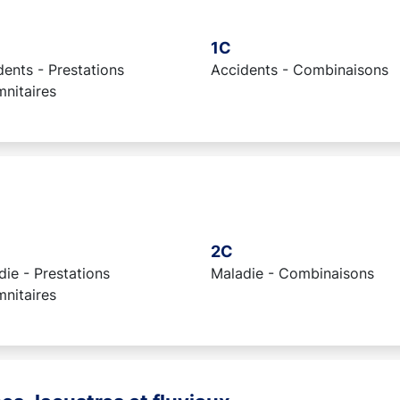
1C
ents - Prestations
Accidents - Combinaisons
mnitaires
2C
ie - Prestations
Maladie - Combinaisons
mnitaires