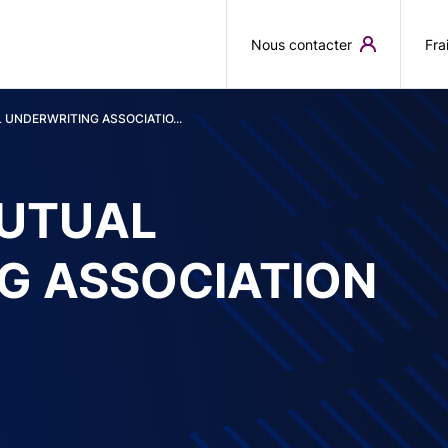
Aller au contenu principal
Nous contacter
Fra
UNDERWRITING ASSOCIATIO...
UTUAL
G ASSOCIATION