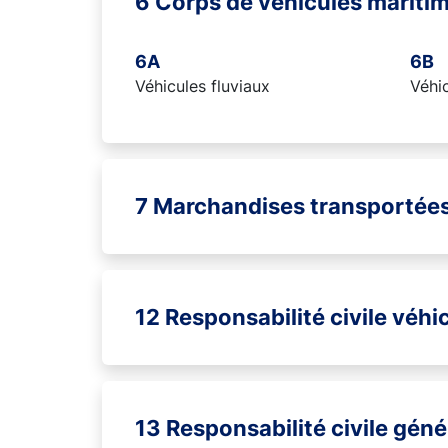
6 Corps de véhicules maritim
6A
6B
Véhicules fluviaux
Véhic
7 Marchandises transportée
12 Responsabilité civile véhi
13 Responsabilité civile géné