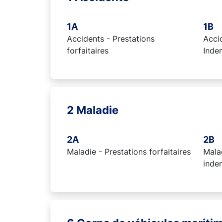
1A
1B
Accidents - Prestations
Accid
forfaitaires
Inde
2 Maladie
2A
2B
Maladie - Prestations forfaitaires
Malad
inde