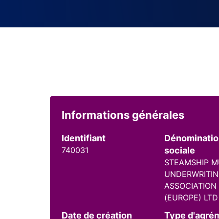
Informations générales
Identifiant
Dénominati
740031
sociale
STEAMSHIP 
UNDERWRITI
ASSOCIATION
(EUROPE) LTD
Date de création
Type d'agré