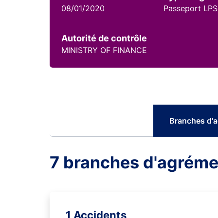
08/01/2020
Passeport LPS
Autorité de contrôle
MINISTRY OF FINANCE
Branches d'
7 branches d'agréme
1 Accidents