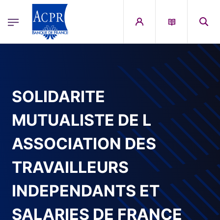
egion
ACPR Menu Principal (French)
Aller au contenu principal
SOLIDARITE
MUTUALISTE DE L
ASSOCIATION DES
TRAVAILLEURS
INDEPENDANTS ET
SALARIES DE FRANCE