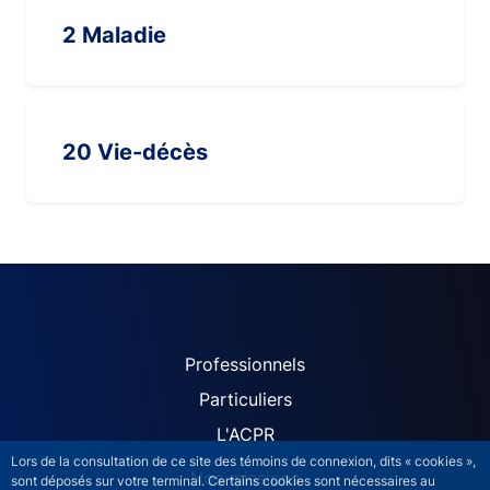
2 Maladie
20 Vie-décès
ACPR site navigation (Fren
Professionnels
Particuliers
L'ACPR
Lors de la consultation de ce site des témoins de connexion, dits « cookies »,
Nos missions
sont déposés sur votre terminal. Certains cookies sont nécessaires au