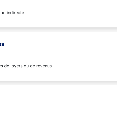
on indirecte
es
es de loyers ou de revenus