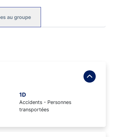
iées au groupe
1D
Accidents - Personnes
transportées