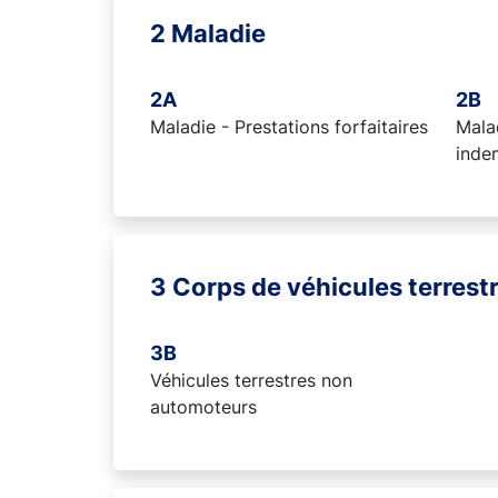
2 Maladie
2A
2B
Maladie - Prestations forfaitaires
Malad
inde
3 Corps de véhicules terrest
3B
Véhicules terrestres non
automoteurs