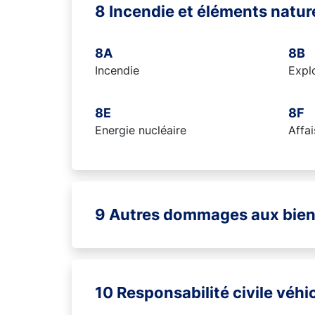
8 Incendie et éléments natur
8A
8B
Incendie
Expl
8E
8F
Energie nucléaire
Affai
9 Autres dommages aux bie
10 Responsabilité civile véh