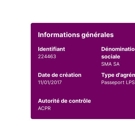
Informations générales
Identifiant
Dénominati
224463
sociale
SMA SA
Date de création
Type d'agré
11/01/2017
Passeport LPS
Autorité de contrôle
ACPR