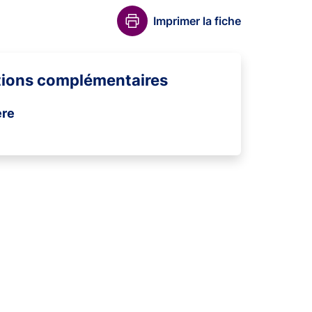
Imprimer la fiche
tions complémentaires
ère