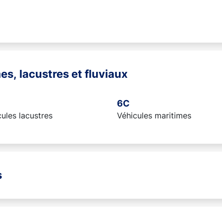
es, lacustres et fluviaux
6C
ules lacustres
Véhicules maritimes
s