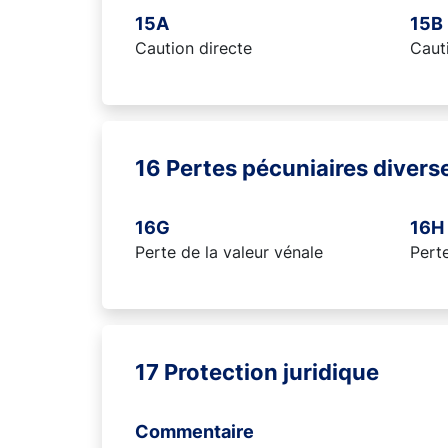
15A
15B
Caution directe
Cauti
16 Pertes pécuniaires divers
16G
16H
Perte de la valeur vénale
Pert
17 Protection juridique
Commentaire