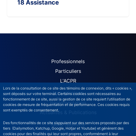
18 Assistance
ACPR site navigation (Fren
Professionnels
Particuliers
L'ACPR
Lors de la consultation de ce site des témoins de connexion, dits « cookies »,
Nos missions
sont déposés sur votre terminal. Certains cookies sont nécessaires au
fonctionnement de ce site, aussi la gestion de ce site requiert l’utilisation de
Réglementation
cookies de mesure de fréquentation et de performance. Ces cookies requis
sont exemptés de consentement.
Actualités & Publications
Des fonctionnalités de ce site s’appuient sur des services proposés par des
Nous rejoindre
tiers (Dailymotion, Katchup, Google, Hotjar et Youtube) et génèrent des
cookies pour des finalités qui leur sont propres, conformément à leur