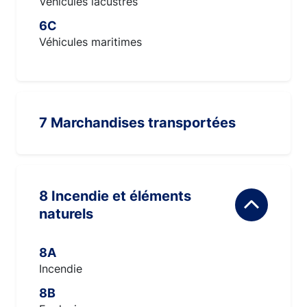
Véhicules lacustres
6C
Véhicules maritimes
7 Marchandises transportées
8 Incendie et éléments
naturels
8A
Incendie
8B