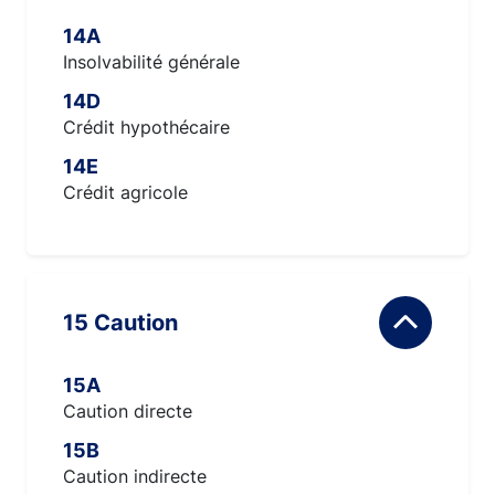
14A
Insolvabilité générale
14D
Crédit hypothécaire
14E
Crédit agricole
15 Caution
15A
Caution directe
15B
Caution indirecte