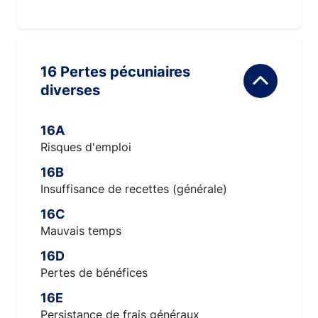
16 Pertes pécuniaires
diverses
16A
Risques d'emploi
16B
Insuffisance de recettes (générale)
16C
Mauvais temps
16D
Pertes de bénéfices
16E
Persistance de frais généraux