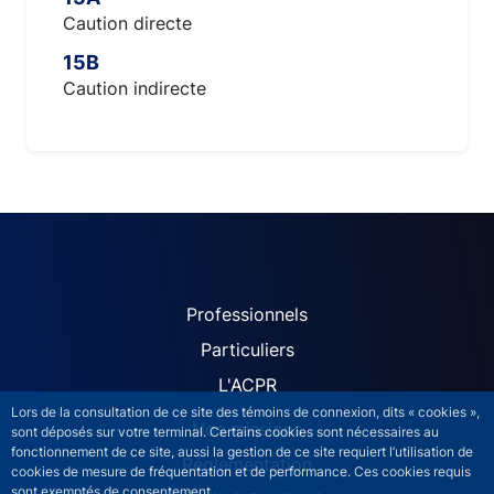
Caution directe
15B
Caution indirecte
ACPR site navigation (Fren
Professionnels
Particuliers
L'ACPR
Lors de la consultation de ce site des témoins de connexion, dits « cookies »,
Nos missions
sont déposés sur votre terminal. Certains cookies sont nécessaires au
fonctionnement de ce site, aussi la gestion de ce site requiert l’utilisation de
Réglementation
cookies de mesure de fréquentation et de performance. Ces cookies requis
sont exemptés de consentement.