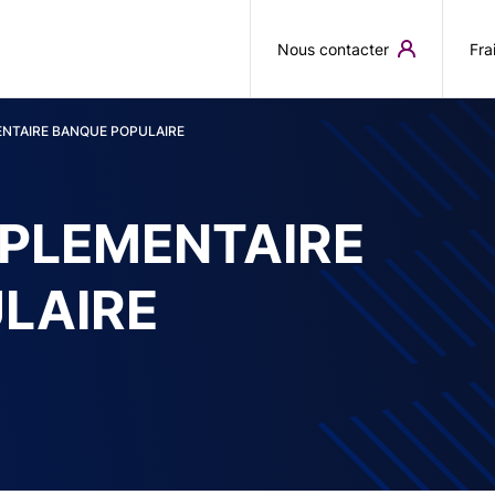
Aller au contenu principal
Nous contacter
Fra
ENTAIRE BANQUE POPULAIRE
PPLEMENTAIRE
LAIRE