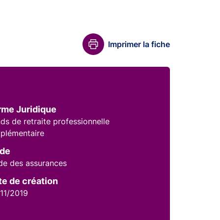
Imprimer la fiche
rme Juridique
ds de retraite professionnelle
plémentaire
de
e des assurances
te de création
11/2019