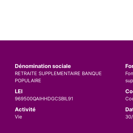
Dénomination sociale
Fo
RETRAITE SUPPLEMENTAIRE BANQUE
Fon
POPULAIRE
sup
LEI
Co
969500QAIHHDGCSBIL91
Cod
Activité
Da
Vie
30/