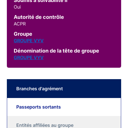
Soumis à solvabilité II
Oui
Autorité de contrôle
ACPR
Groupe
GROUPE VYV
Dénomination de la tête de groupe
GROUPE VYV
Branches d'agrément
Passeports sortants
Entités affiliées au groupe