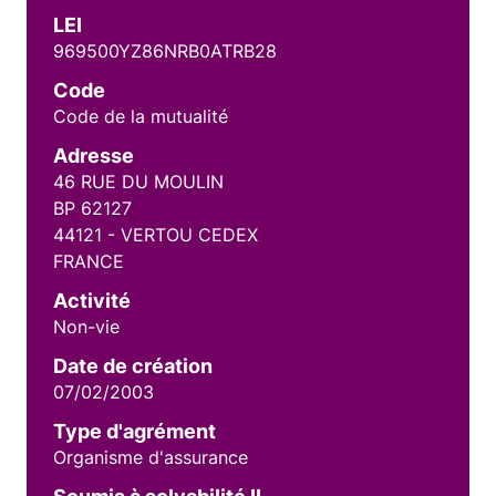
LEI
969500YZ86NRB0ATRB28
Code
Code de la mutualité
Adresse
46 RUE DU MOULIN
BP 62127
44121 - VERTOU CEDEX
FRANCE
Activité
Non-vie
Date de création
07/02/2003
Type d'agrément
Organisme d'assurance