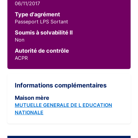
06/11/2017
Type d'agrément
Passeport LPS Sortant
Soumis à solvabilité II
Non
Autorité de contrôle
ACPR
Informations complémentaires
Maison mère
MUTUELLE GENERALE DE L EDUCATION
NATIONALE