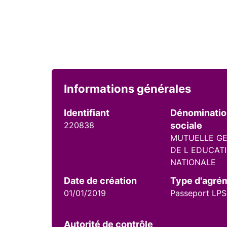
Informations générales
Identifiant
Dénominati
220838
sociale
MUTUELLE G
DE L EDUCAT
NATIONALE
Date de création
Type d'agré
01/01/2019
Passeport LPS
Autorité de contrôle