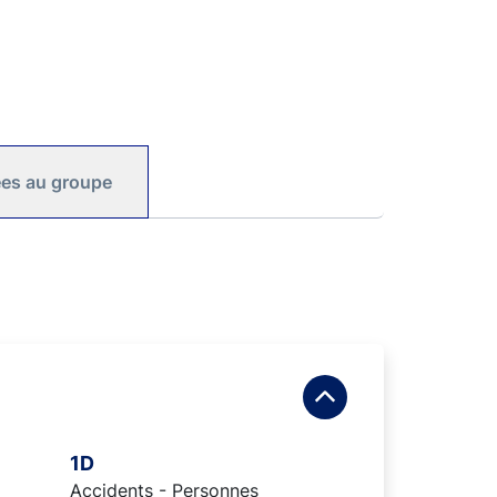
iées au groupe
1D
Accidents - Personnes