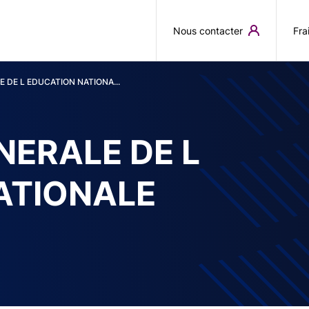
Aller au contenu principal
Nous contacter
Fra
 DE L EDUCATION NATIONA...
NERALE DE L
ATIONALE