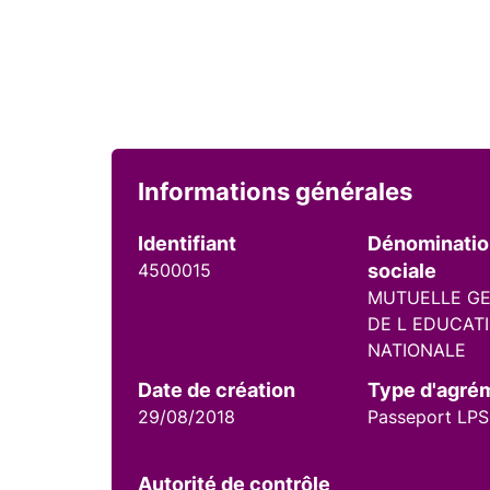
Informations générales
Identifiant
Dénominati
4500015
sociale
MUTUELLE G
DE L EDUCAT
NATIONALE
Date de création
Type d'agré
29/08/2018
Passeport LPS
Autorité de contrôle