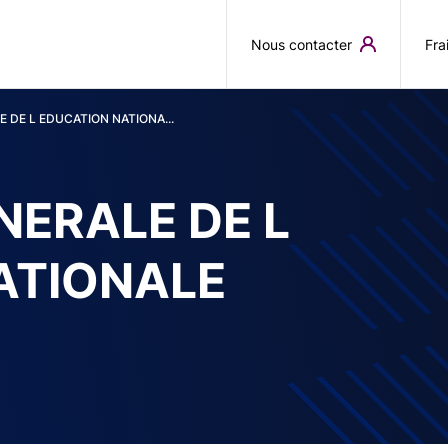
Aller au contenu principal
Nous contacter
Fra
 DE L EDUCATION NATIONA...
NERALE DE L
ATIONALE