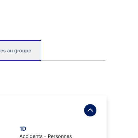
iées au groupe
1D
Accidents - Personnes