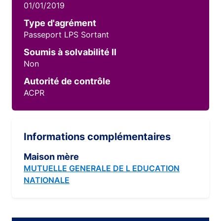
01/01/2019
Type d'agrément
Passeport LPS Sortant
Soumis à solvabilité II
Non
Autorité de contrôle
ACPR
Informations complémentaires
Maison mère
MUTUELLE GENERALE DE L EDUCATION
NATIONALE