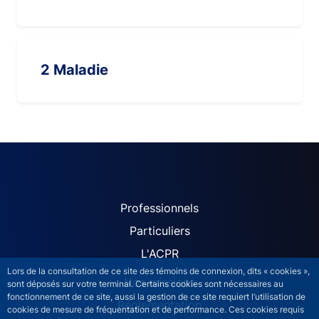
2 Maladie
ACPR site navigation (Fren
Professionnels
Particuliers
L'ACPR
Lors de la consultation de ce site des témoins de connexion, dits « cookies »,
Nos missions
sont déposés sur votre terminal. Certains cookies sont nécessaires au
fonctionnement de ce site, aussi la gestion de ce site requiert l’utilisation de
Réglementation
cookies de mesure de fréquentation et de performance. Ces cookies requis