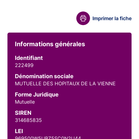
Imprimer la fiche
Informations générales
Identifiant
222499
Dénomination sociale
MUTUELLE DES HOPITAUX DE LA VIENNE
Forme Juridique
Mutuelle
SIREN
314685835
LEI
969500W5UBZ5SC0N2U44