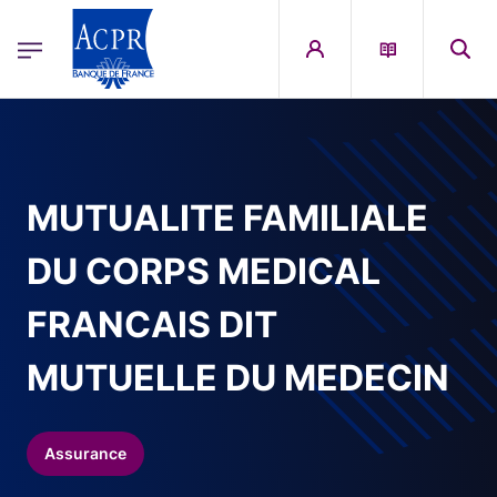
egion
ACPR Menu Principal (French)
Aller au contenu principal
MUTUALITE FAMILIALE
DU CORPS MEDICAL
FRANCAIS DIT
MUTUELLE DU MEDECIN
Assurance