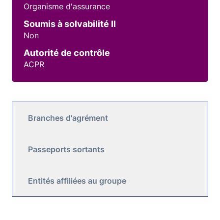
Organisme d'assurance
Soumis à solvabilité II
Non
Autorité de contrôle
ACPR
Branches d'agrément
Passeports sortants
Entités affiliées au groupe