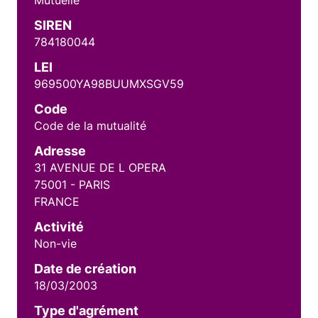
Mutuelle
SIREN
784180044
LEI
969500YA98BUUMXSGV59
Code
Code de la mutualité
Adresse
31 AVENUE DE L OPERA
75001 - PARIS
FRANCE
Activité
Non-vie
Date de création
18/03/2003
Type d'agrément