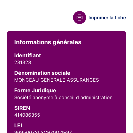
Imprimer la fiche
Informations générales
Identifiant
231328
Dénomination sociale
MONCEAU GENERALE ASSURANCES
Forme Juridique
Société anonyme à conseil d administration
SIREN
414086355
LEI
9695007YLSCR70D7IE97