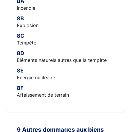
8A
Incendie
8B
Explosion
8C
Tempète
8D
Eléments naturels autres que la tempète
8E
Energie nucléaire
8F
Affaissement de terrain
9 Autres dommages aux biens