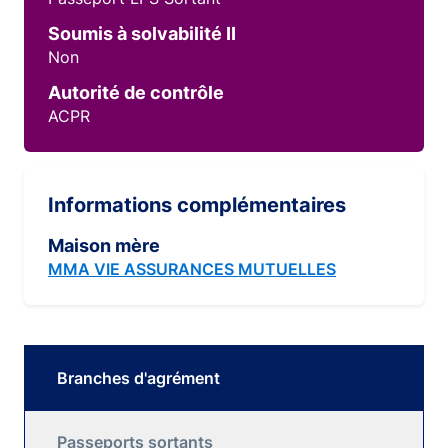
Soumis à solvabilité II
Non
Autorité de contrôle
ACPR
Informations complémentaires
Maison mère
MMA VIE ASSURANCES MUTUELLES
Branches d'agrément
Passeports sortants