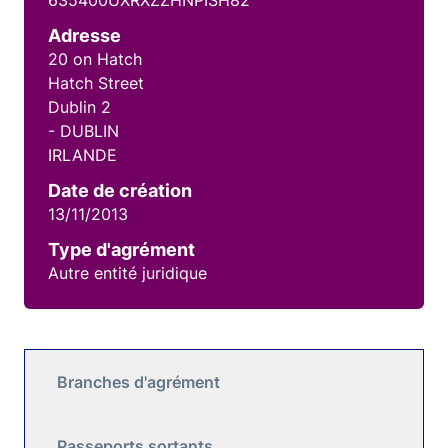
635400UXRXZZHNPISH82
Adresse
20 on Hatch
Hatch Street
Dublin 2
- DUBLIN
IRLANDE
Date de création
13/11/2013
Type d'agrément
Autre entité juridique
Branches d'agrément
Passeports sortants