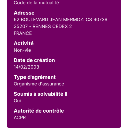
Code de la mutualité
Adresse
62 BOULEVARD JEAN MERMOZ. CS 90739
35207 - RENNES CEDEX 2
FRANCE
Activité
Non-vie
Date de création
14/02/2003
Type d'agrément
Organisme d'assurance
Soumis à solvabilité II
Oui
Autorité de contrôle
ACPR