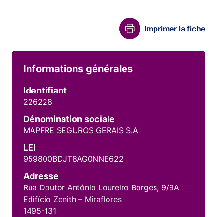
Imprimer la fiche
Informations générales
Identifiant
226228
Dénomination sociale
MAPFRE SEGUROS GERAIS S.A.
LEI
959800BDJT8AG0NNE622
Adresse
Rua Doutor António Loureiro Borges, 9/9A
Edifício Zenith – Miraflores
1495-131