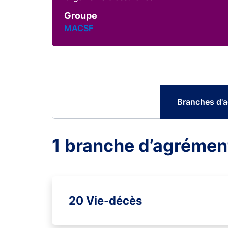
Groupe
MACSF
Branches d'
1 branche d’agrémen
20 Vie-décès