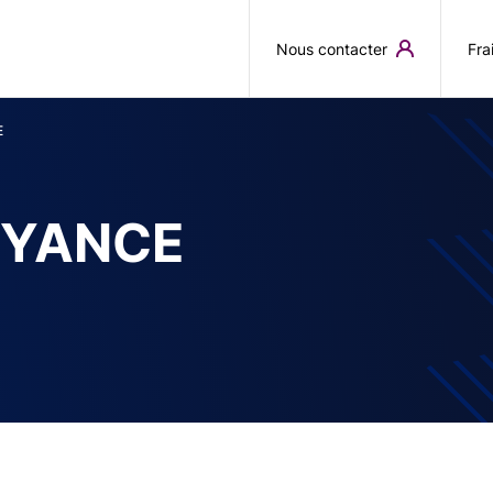
Aller au contenu principal
Nous contacter
Fra
E
OYANCE