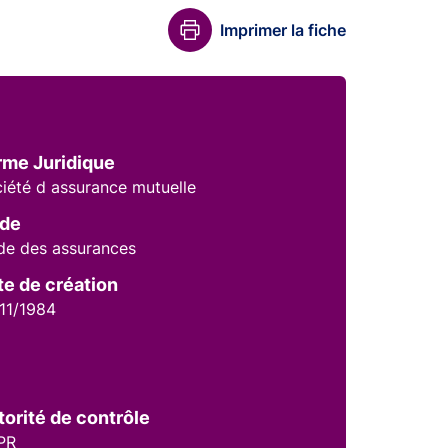
Imprimer la fiche
rme Juridique
iété d assurance mutuelle
de
e des assurances
te de création
11/1984
torité de contrôle
PR