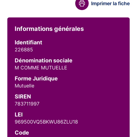
Imprimer la fiche
Informations générales
Identifiant
226885
Dénomination sociale
M COMME MUTUELLE
Forme Juridique
Mutuelle
SIREN
783711997
LEI
969500VQ5BKWU86ZLU18
Code