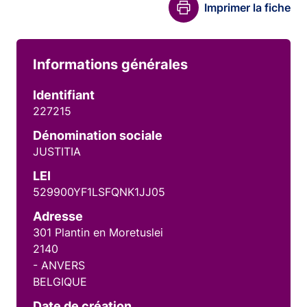
Imprimer la fiche
Informations générales
Identifiant
227215
Dénomination sociale
JUSTITIA
LEI
529900YF1LSFQNK1JJ05
Adresse
301 Plantin en Moretuslei
2140
- ANVERS
BELGIQUE
Date de création