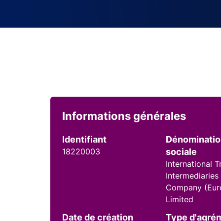
Informations générales
Identifiant
Dénominati
18220003
sociale
International 
Intermediaries
Company (Eur
Limited
Date de création
Type d'agré