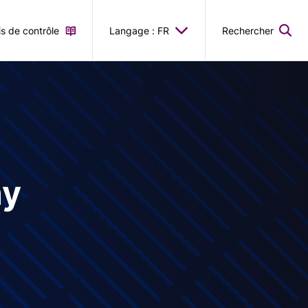
is de contrôle
Langage : FR
Rechercher
ny