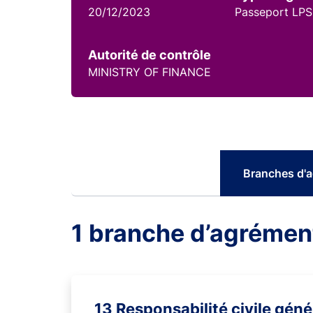
20/12/2023
Passeport LPS
Autorité de contrôle
MINISTRY OF FINANCE
Branches d'
1 branche d’agrémen
13 Responsabilité civile géné