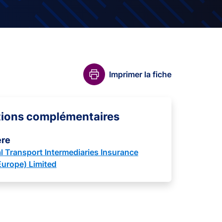
Imprimer la fiche
tions complémentaires
ère
al Transport Intermediaries Insurance
urope) Limited