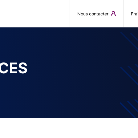
Aller au contenu principal
Nous contacter
Fra
CES