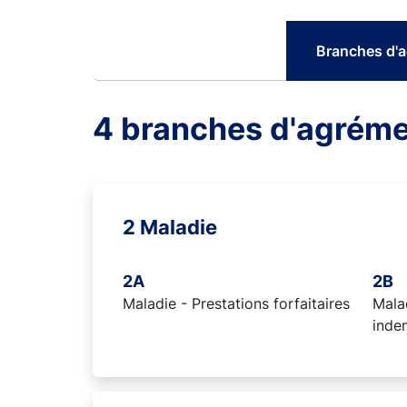
Branches d'
4 branches d'agrém
2 Maladie
2A
2B
Maladie - Prestations forfaitaires
Malad
inde