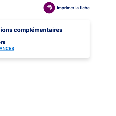
Imprimer la fiche
tions complémentaires
ère
RANCES