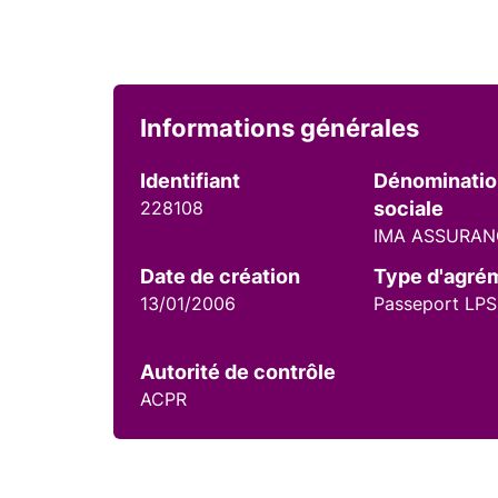
Informations générales
Identifiant
Dénominati
228108
sociale
IMA ASSURAN
Date de création
Type d'agré
13/01/2006
Passeport LPS
Autorité de contrôle
ACPR