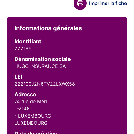
Imprimer la fiche
Informations générales
Identifiant
222196
Dénomination sociale
HUGO INSURANCE SA
LEI
222100J2N6TV22LXWX58
Adresse
74 rue de Merl
L-2146
- LUXEMBOURG
LUXEMBOURG
Date de création