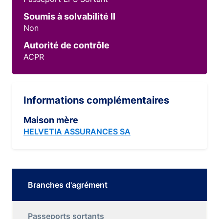
Soumis à solvabilité II
Non
Autorité de contrôle
ACPR
Informations complémentaires
Maison mère
HELVETIA ASSURANCES SA
Branches d'agrément
Passeports sortants