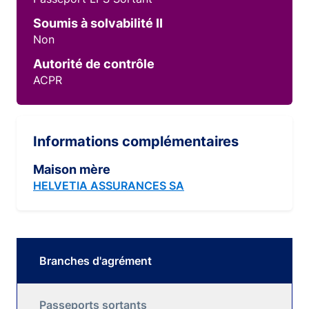
Soumis à solvabilité II
Non
Autorité de contrôle
ACPR
Informations complémentaires
Maison mère
HELVETIA ASSURANCES SA
Branches d'agrément
Passeports sortants