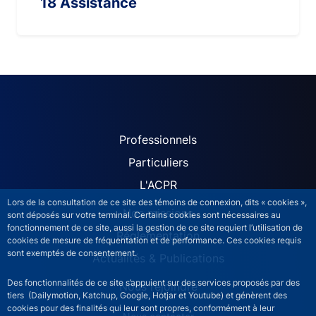
18 Assistance
ACPR site navigation (Fren
Professionnels
Particuliers
L'ACPR
Lors de la consultation de ce site des témoins de connexion, dits « cookies »,
Nos missions
sont déposés sur votre terminal. Certains cookies sont nécessaires au
fonctionnement de ce site, aussi la gestion de ce site requiert l’utilisation de
Réglementation
cookies de mesure de fréquentation et de performance. Ces cookies requis
sont exemptés de consentement.
Actualités & Publications
Des fonctionnalités de ce site s’appuient sur des services proposés par des
Nous rejoindre
tiers (Dailymotion, Katchup, Google, Hotjar et Youtube) et génèrent des
cookies pour des finalités qui leur sont propres, conformément à leur