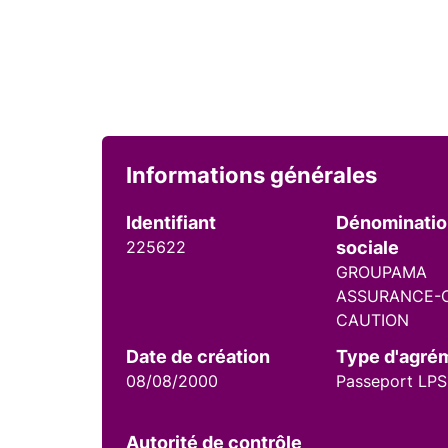
Informations générales
Identifiant
Dénominati
225622
sociale
GROUPAMA
ASSURANCE-C
CAUTION
Date de création
Type d'agré
08/08/2000
Passeport LPS
Autorité de contrôle