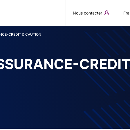
Aller au contenu principal
Nous contacter
Fra
CE-CREDIT & CAUTION
SURANCE-CREDIT