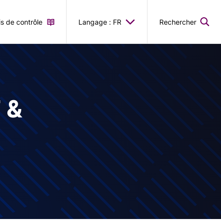
is de contrôle
Langage : FR
Rechercher
 &