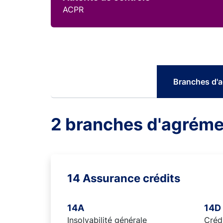
ACPR
Branches d'
2 branches d'agréme
14 Assurance crédits
14A
14D
Insolvabilité générale
Créd