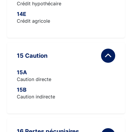
Crédit hypothécaire
14E
Crédit agricole
15 Caution
15A
Caution directe
15B
Caution indirecte
16 Pertes pécuniaires