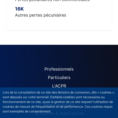
16K
Autres pertes pécuniaires
ACPR site navigation (Fren
Professionnels
Particuliers
L'ACPR
Lors de la consultation de ce site des témoins de connexion, dits « cookies »,
Nos missions
sont déposés sur votre terminal. Certains cookies sont nécessaires au
fonctionnement de ce site, aussi la gestion de ce site requiert l’utilisation de
Réglementation
cookies de mesure de fréquentation et de performance. Ces cookies requis
sont exemptés de consentement.
Actualités & Publications