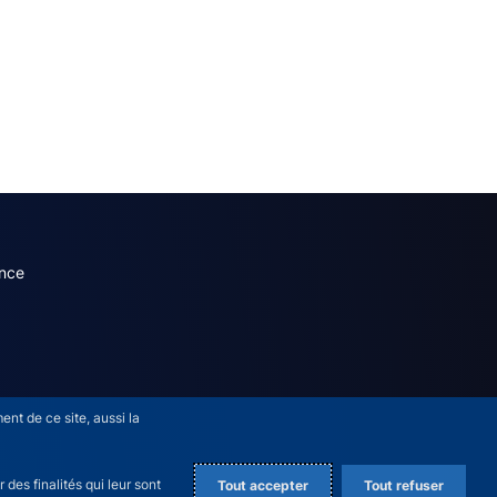
dary menu (French)
nce
nt de ce site, aussi la
des finalités qui leur sont
Tout accepter
Tout refuser