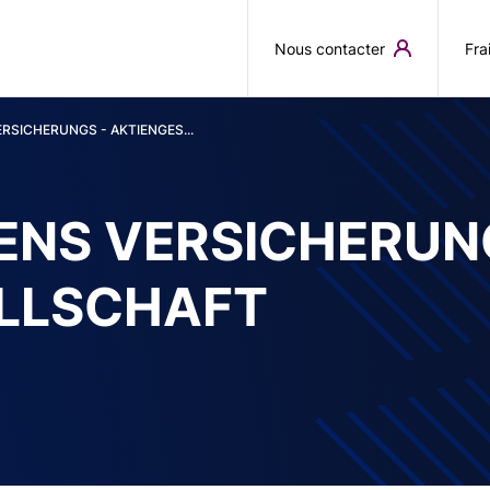
Aller au contenu principal
Nous contacter
Fra
RSICHERUNGS - AKTIENGES...
ENS VERSICHERUN
ELLSCHAFT