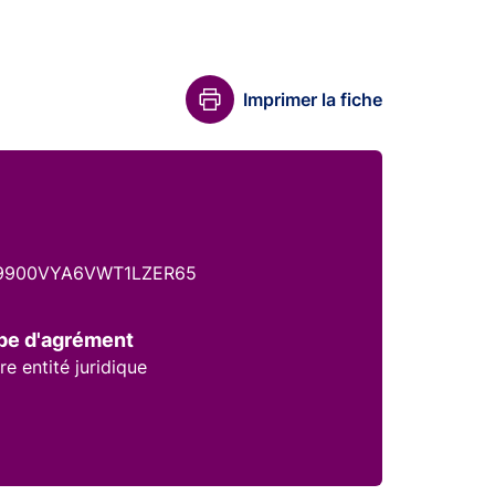
Imprimer la fiche
9900VYA6VWT1LZER65
pe d'agrément
re entité juridique