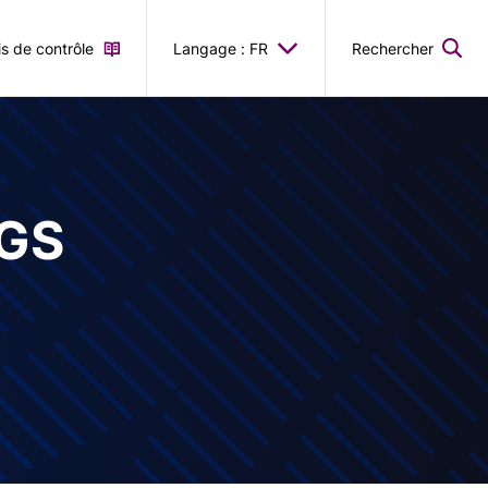
is de contrôle
Langage : FR
Rechercher
GS