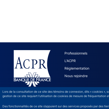
ACPR site 
Professionnels
L'ACPR
Réglementation
Nous rejoindre
Lors de la consultation de ce site des témoins de connexion, dits « cookies », 
gestion de ce site requiert l’utilisation de cookies de mesure de fréquentatio
Des fonctionnalités de ce site s’appuient sur des services proposés par des tie