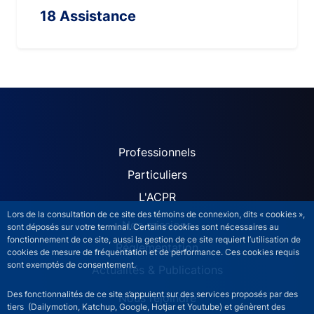
18 Assistance
ACPR site navigation (Fren
Professionnels
Particuliers
L'ACPR
Lors de la consultation de ce site des témoins de connexion, dits « cookies »,
Nos missions
sont déposés sur votre terminal. Certains cookies sont nécessaires au
fonctionnement de ce site, aussi la gestion de ce site requiert l’utilisation de
Réglementation
cookies de mesure de fréquentation et de performance. Ces cookies requis
sont exemptés de consentement.
Actualités & Publications
Des fonctionnalités de ce site s’appuient sur des services proposés par des
Nous rejoindre
tiers (Dailymotion, Katchup, Google, Hotjar et Youtube) et génèrent des