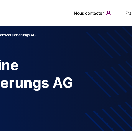
Aller au contenu principal
Nous contacter
Fra
ensversicherungs AG
ine
herungs AG