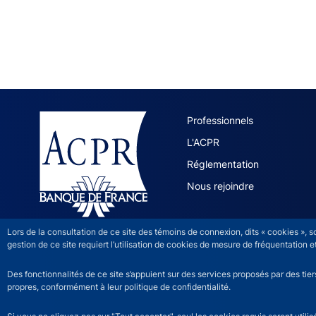
ACPR site 
Professionnels
L'ACPR
Réglementation
Nous rejoindre
Lors de la consultation de ce site des témoins de connexion, dits « cookies », 
gestion de ce site requiert l’utilisation de cookies de mesure de fréquentatio
Des fonctionnalités de ce site s’appuient sur des services proposés par des tie
propres, conformément à leur politique de confidentialité.