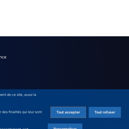
dary menu (French)
nce
nt de ce site, aussi la
des finalités qui leur sont
Tout accepter
Tout refuser
Personnaliser