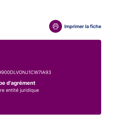
Imprimer la fiche
9900DLVONJ1CW7IA93
pe d'agrément
re entité juridique