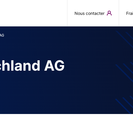
Aller au contenu principal
Nous contacter
Fra
 AG
hland AG