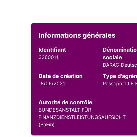
Informations générales
Identifiant
Dénominati
3360011
sociale
DARAG Deutsc
Date de création
Type d'agré
18/06/2021
Passeport LE 
Autorité de contrôle
BUNDESANSTALT FÜR
FINANZDIENSTLEISTUNGSAUFSICHT
(BaFin)