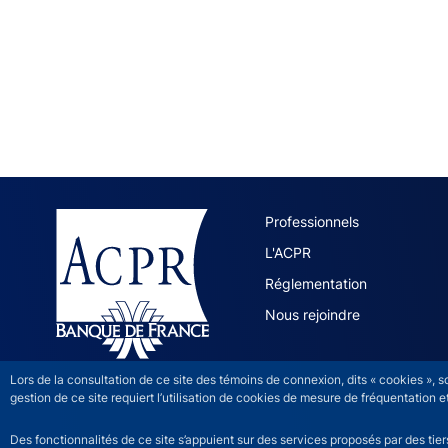
ACPR site 
Professionnels
L'ACPR
Réglementation
Nous rejoindre
Lors de la consultation de ce site des témoins de connexion, dits « cookies », 
gestion de ce site requiert l’utilisation de cookies de mesure de fréquentatio
Des fonctionnalités de ce site s’appuient sur des services proposés par des tie