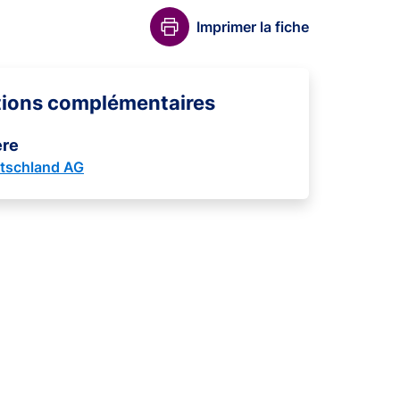
Imprimer la fiche
tions complémentaires
ère
tschland AG