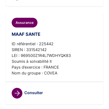
Assurance
MAAF SANTE
ID référentiel : 225442
SIREN : 331542142
LEI : 969500Z1R4L7WDHYQK83
Soumis à solvabilité II
Pays d’exercice : FRANCE
Nom du groupe : COVEA
Consulter