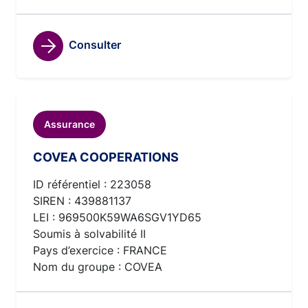
Consulter
Assurance
COVEA COOPERATIONS
ID référentiel : 223058
SIREN : 439881137
LEI : 969500K59WA6SGV1YD65
Soumis à solvabilité II
Pays d’exercice : FRANCE
Nom du groupe : COVEA