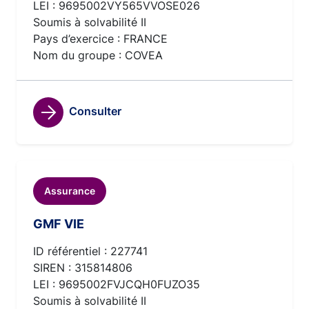
LEI : 9695002VY565VVOSE026
Soumis à solvabilité II
Pays d’exercice : FRANCE
Nom du groupe : COVEA
Consulter
Assurance
GMF VIE
ID référentiel : 227741
SIREN : 315814806
LEI : 9695002FVJCQH0FUZO35
Soumis à solvabilité II