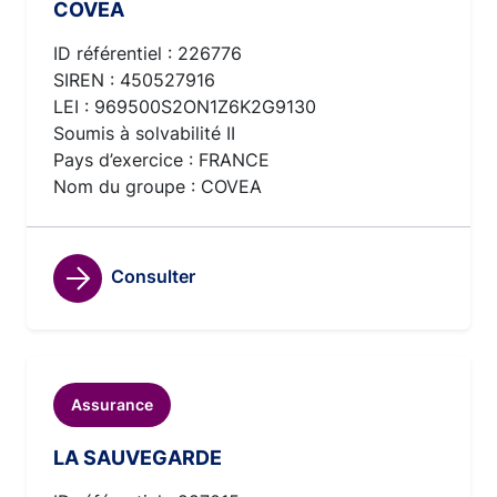
COVEA
ID référentiel : 226776
SIREN : 450527916
LEI : 969500S2ON1Z6K2G9130
Soumis à solvabilité II
Pays d’exercice : FRANCE
Nom du groupe : COVEA
Consulter
Assurance
LA SAUVEGARDE