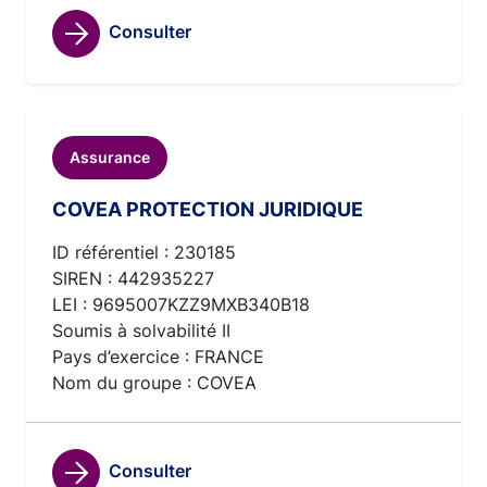
Consulter
Assurance
COVEA PROTECTION JURIDIQUE
ID référentiel : 230185
SIREN : 442935227
LEI : 9695007KZZ9MXB340B18
Soumis à solvabilité II
Pays d’exercice : FRANCE
Nom du groupe : COVEA
Consulter