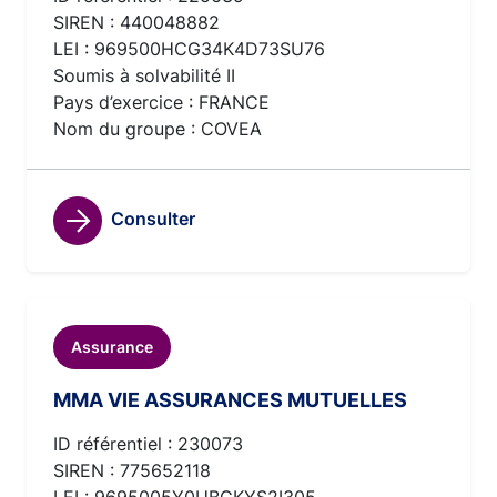
SIREN : 440048882
LEI : 969500HCG34K4D73SU76
Soumis à solvabilité II
Pays d’exercice : FRANCE
Nom du groupe : COVEA
Consulter
Assurance
MMA VIE ASSURANCES MUTUELLES
ID référentiel : 230073
SIREN : 775652118