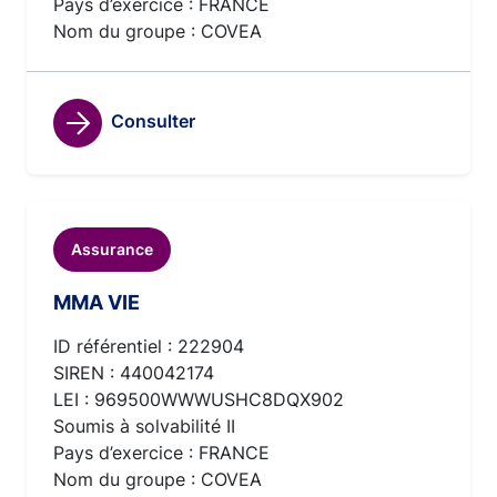
Pays d’exercice : FRANCE
Nom du groupe : COVEA
Consulter
Assurance
MMA VIE
ID référentiel : 222904
SIREN : 440042174
LEI : 969500WWWUSHC8DQX902
Soumis à solvabilité II
Pays d’exercice : FRANCE
Nom du groupe : COVEA