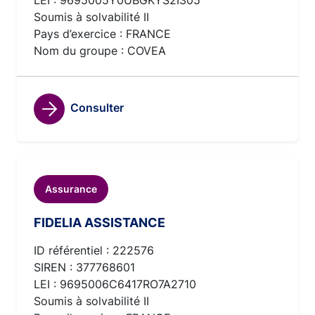
LEI : 9695005Y0UBGKYS2I305
Soumis à solvabilité II
Pays d’exercice : FRANCE
Nom du groupe : COVEA
Consulter
Assurance
FIDELIA ASSISTANCE
ID référentiel : 222576
SIREN : 377768601
LEI : 9695006C6417RO7A2710
Soumis à solvabilité II