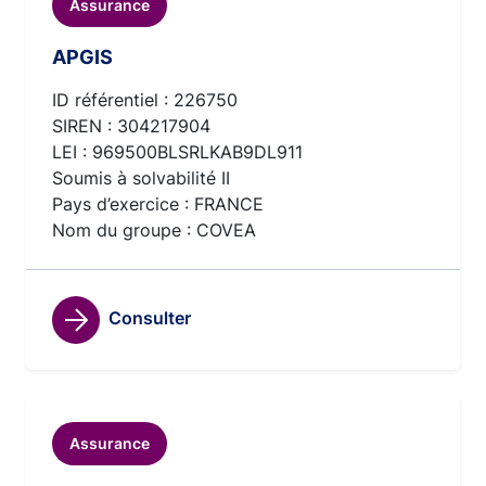
Assurance
APGIS
ID référentiel : 226750
SIREN : 304217904
LEI : 969500BLSRLKAB9DL911
Soumis à solvabilité II
Pays d’exercice : FRANCE
Nom du groupe : COVEA
Consulter
Assurance