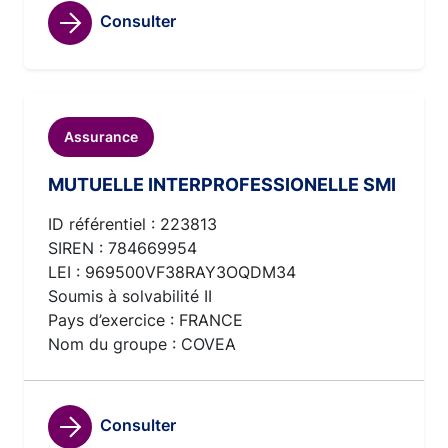
Consulter
Assurance
MUTUELLE INTERPROFESSIONELLE SMI
ID référentiel : 223813
SIREN : 784669954
LEI : 969500VF38RAY3OQDM34
Soumis à solvabilité II
Pays d’exercice : FRANCE
Nom du groupe : COVEA
Consulter