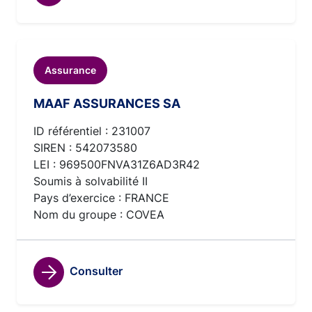
Assurance
MAAF ASSURANCES SA
ID référentiel : 231007
SIREN : 542073580
LEI : 969500FNVA31Z6AD3R42
Soumis à solvabilité II
Pays d’exercice : FRANCE
Nom du groupe : COVEA
Consulter