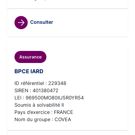
Consulter
Assurance
BPCE IARD
ID référentiel : 229348
SIREN : 401380472
LEI : 969500MO80IIJ5R0YR54
Soumis à solvabilité II
Pays d’exercice : FRANCE
Nom du groupe : COVEA