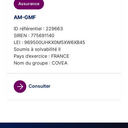
Assurance
AM-GMF
ID référentiel : 229663
SIREN : 775691140
LEI : 969500UHKX0M5XW6XB45
Soumis à solvabilité II
Pays d’exercice : FRANCE
Nom du groupe : COVEA
Consulter