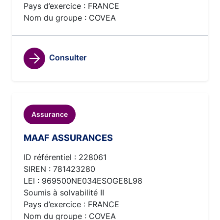
Pays d’exercice : FRANCE
Nom du groupe : COVEA
Consulter
Assurance
MAAF ASSURANCES
ID référentiel : 228061
SIREN : 781423280
LEI : 969500NE034ESOGE8L98
Soumis à solvabilité II
Pays d’exercice : FRANCE
Nom du groupe : COVEA