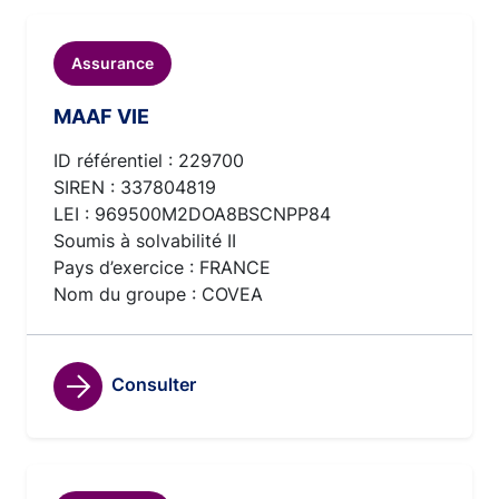
Assurance
MAAF VIE
ID référentiel : 229700
SIREN : 337804819
LEI : 969500M2DOA8BSCNPP84
Soumis à solvabilité II
Pays d’exercice : FRANCE
Nom du groupe : COVEA
Consulter