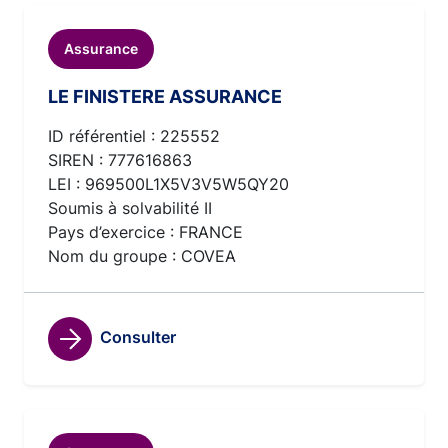
Assurance
LE FINISTERE ASSURANCE
ID référentiel : 225552
SIREN : 777616863
LEI : 969500L1X5V3V5W5QY20
Soumis à solvabilité II
Pays d’exercice : FRANCE
Nom du groupe : COVEA
Consulter