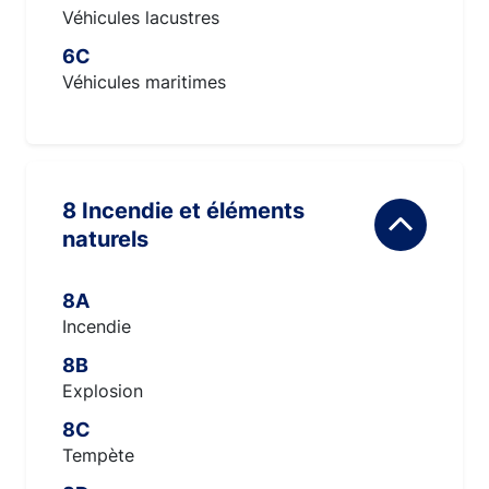
Véhicules lacustres
6C
Véhicules maritimes
8 Incendie et éléments
naturels
8A
Incendie
8B
Explosion
8C
Tempète