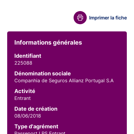
Imprimer la fiche
Informations générales
Identifiant
225088
Dénomination sociale
Companhia de Seguros Allianz Portugal S.A
Activité
Entrant
Date de création
08/06/2018
Type d'agrément
Passeport LPS Entrant