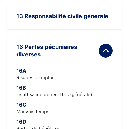
13 Responsabilité civile générale
16 Pertes pécuniaires
diverses
16A
Risques d'emploi
16B
Insuffisance de recettes (générale)
16C
Mauvais temps
16D
Pertes de bénéfices