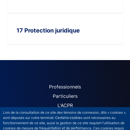
17 Protection juridique
ACPR site navigation (Fren
Professionnels
Particuliers
L'ACPR
Lors de la consultation de ce site des témoins de connexion, dits « cookies »,
Nos missions
sont déposés sur votre terminal. Certains cookies sont nécessaires au
fonctionnement de ce site, aussi la gestion de ce site requiert l’utilisation de
Réglementation
cookies de mesure de fréquentation et de performance. Ces cookies requis