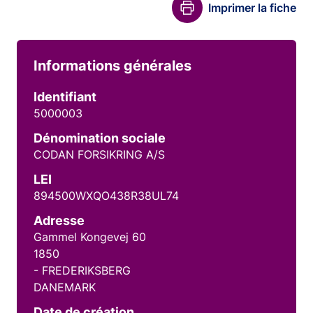
Imprimer la fiche
Informations générales
Identifiant
5000003
Dénomination sociale
CODAN FORSIKRING A/S
LEI
894500WXQO438R38UL74
Adresse
Gammel Kongevej 60
1850
- FREDERIKSBERG
DANEMARK
Date de création