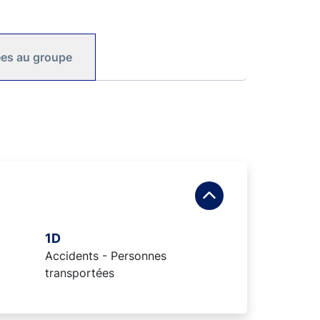
iées au groupe
1D
Accidents - Personnes
transportées