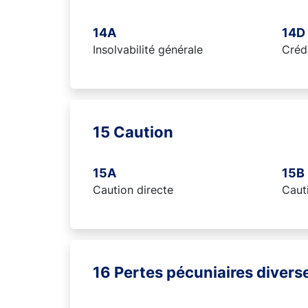
14A
14D
Insolvabilité générale
Créd
15 Caution
15A
15B
Caution directe
Cauti
16 Pertes pécuniaires divers