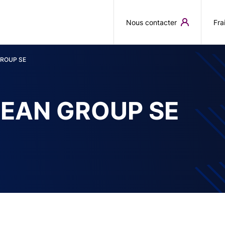
Aller au contenu principal
Nous contacter
Fra
ROUP SE
EAN GROUP SE