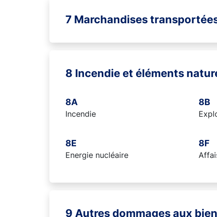
7 Marchandises transportée
8 Incendie et éléments natur
8A
8B
Incendie
Expl
8E
8F
Energie nucléaire
Affai
9 Autres dommages aux bie