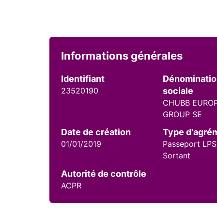
Informations générales
Identifiant
Dénominati
23520190
sociale
CHUBB EURO
GROUP SE
Date de création
Type d'agré
01/01/2019
Passeport LPS
Sortant
Autorité de contrôle
ACPR