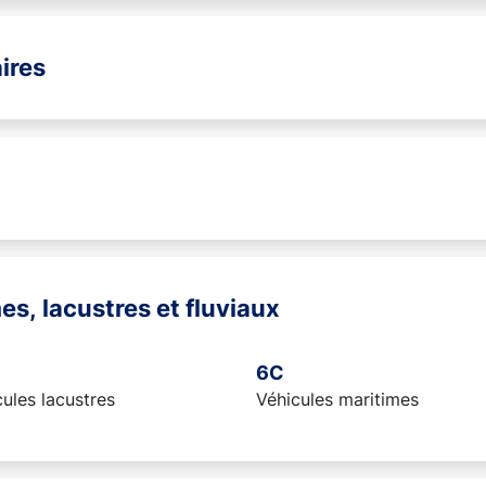
ires
es, lacustres et fluviaux
6C
ules lacustres
Véhicules maritimes