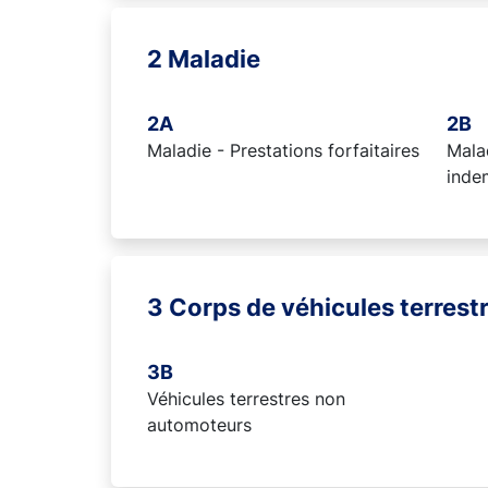
2 Maladie
2A
2B
Maladie - Prestations forfaitaires
Malad
inde
3 Corps de véhicules terrest
3B
Véhicules terrestres non
automoteurs