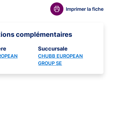
Imprimer la fiche
tions complémentaires
ère
Succursale
ROPEAN
CHUBB EUROPEAN
GROUP SE