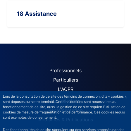
18 Assistance
ACPR site navigation (Fren
Professionnels
Particuliers
L'ACPR
Lors de la consultation de ce site des témoins de connexion, dits « cookies »,
Nos missions
sont déposés sur votre terminal. Certains cookies sont nécessaires au
fonctionnement de ce site, aussi la gestion de ce site requiert l’utilisation de
Réglementation
cookies de mesure de fréquentation et de performance. Ces cookies requis
sont exemptés de consentement.
Actualités & Publications
Des fonctionnalités de ce site s’appuient sur des services proposés par des