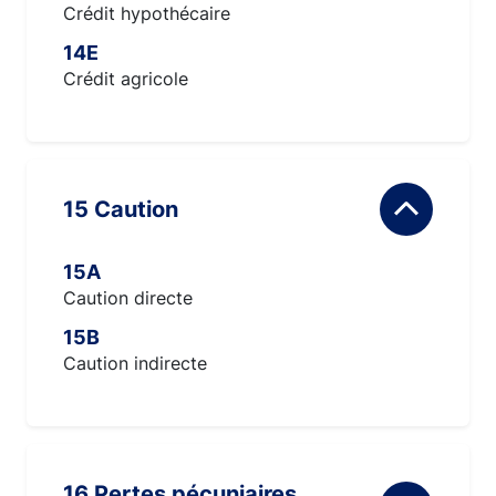
Crédit hypothécaire
14E
Crédit agricole
15 Caution
15A
Caution directe
15B
Caution indirecte
16 Pertes pécuniaires