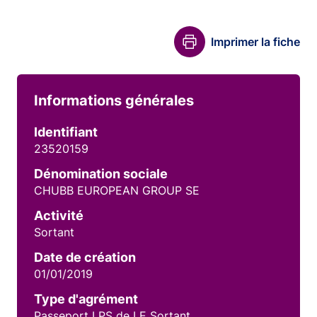
Imprimer la fiche
Informations générales
Identifiant
23520159
Dénomination sociale
CHUBB EUROPEAN GROUP SE
Activité
Sortant
Date de création
01/01/2019
Type d'agrément
Passeport LPS de LE Sortant