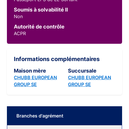
Soumis à solvabilité II
Non
Autorité de contrôle
ACPR
Informations complémentaires
Maison mère
Succursale
CHUBB EUROPEAN
CHUBB EUROPEAN
GROUP SE
GROUP SE
Branches d'agrément