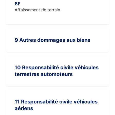
8F
Affaissement de terrain
9 Autres dommages aux biens
10 Responsabilité civile véhicules
terrestres automoteurs
11 Responsabilité civile véhicules
aériens